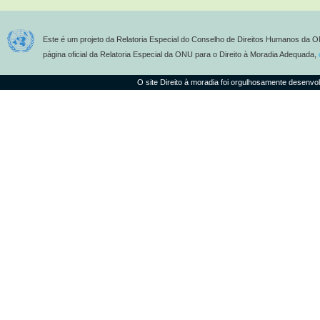
Este é um projeto da Relatoria Especial do Conselho de Direitos Humanos da O
página oficial da Relatoria Especial da ONU para o Direito à Moradia Adequada,
O site Direito à moradia foi orgulhosamente desenvo