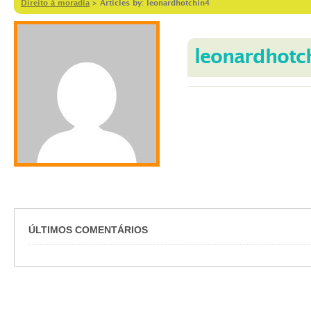
Direito à moradia
>
Articles by: leonardhotchin4
leonardhotc
ÚLTIMOS COMENTÁRIOS