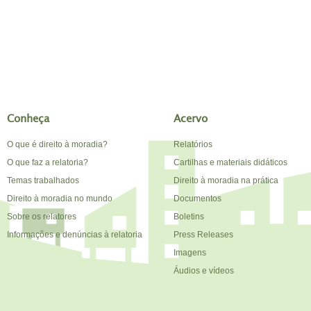
Conheça
Acervo
O que é direito à moradia?
Relatórios
O que faz a relatoria?
Cartilhas e materiais didáticos
Temas trabalhados
Direito à moradia na prática
Direito à moradia no mundo
Documentos
Sobre os relatores
Boletins
Informações e denúncias à relatoria
Press Releases
Imagens
Áudios e vídeos