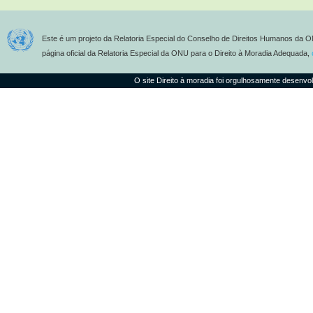
Este é um projeto da Relatoria Especial do Conselho de Direitos Humanos da O
página oficial da Relatoria Especial da ONU para o Direito à Moradia Adequada,
O site Direito à moradia foi orgulhosamente desenvo