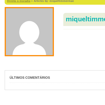
Direito à moradia
>
Articles by: miqueltimmerman
miqueltimm
ÚLTIMOS COMENTÁRIOS