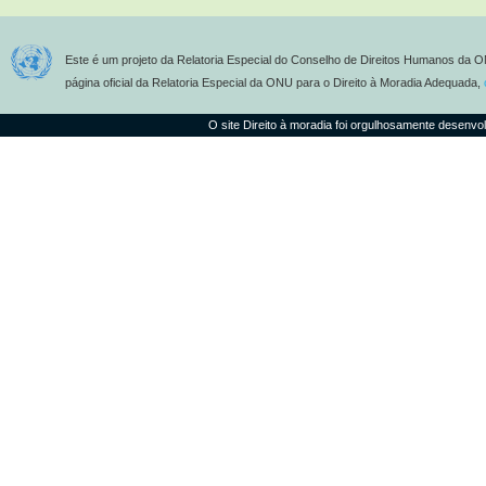
Este é um projeto da Relatoria Especial do Conselho de Direitos Humanos da O
página oficial da Relatoria Especial da ONU para o Direito à Moradia Adequada,
O site Direito à moradia foi orgulhosamente desenvo