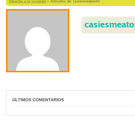
Derecho a la vivienda
>
Artículos de: casiesmeaton42
casiesmeat
ÚLTIMOS COMENTARIOS