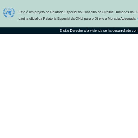
Este é um projeto da Relatoria Especial do Conselho de Direitos Humanos da O
página oficial da Relatoria Especial da ONU para o Direito à Moradia Adequada,
El sitio Derecho a la vivienda se ha desarrollado con