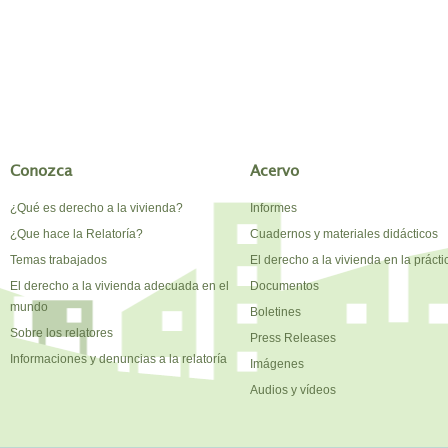
Conozca
Acervo
¿Qué es derecho a la vivienda?
Informes
¿Que hace la Relatoría?
Cuadernos y materiales didácticos
Temas trabajados
El derecho a la vivienda en la prácti
El derecho a la vivienda adecuada en el
Documentos
mundo
Boletines
Sobre los relatores
Press Releases
Informaciones y denuncias a la relatoría
Imágenes
Audios y vídeos