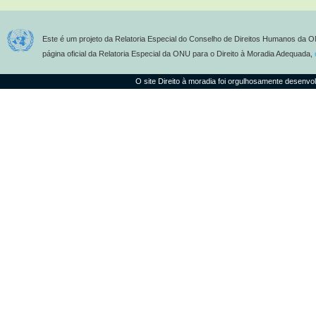
Este é um projeto da Relatoria Especial do Conselho de Direitos Humanos da O
página oficial da Relatoria Especial da ONU para o Direito à Moradia Adequada,
O site Direito à moradia foi orgulhosamente desenvo