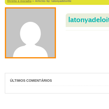
Direito à moradia
>
Articles by: latonyadeloitte
latonyadeloi
ÚLTIMOS COMENTÁRIOS