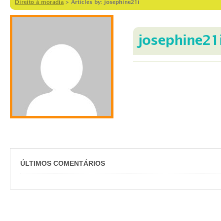
Direito à moradia
>
Articles by: josephine21i
josephine21
ÚLTIMOS COMENTÁRIOS