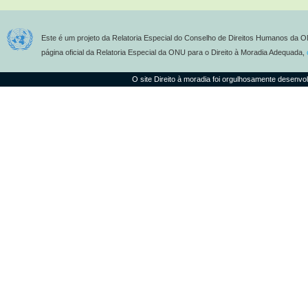
Este é um projeto da Relatoria Especial do Conselho de Direitos Humanos da O
página oficial da Relatoria Especial da ONU para o Direito à Moradia Adequada,
O site Direito à moradia foi orgulhosamente desenvo