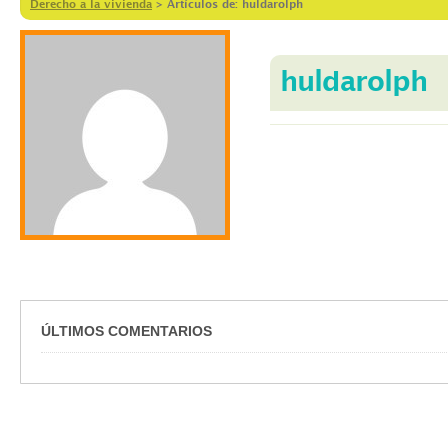
Derecho a la vivienda
>
Artículos de: huldarolph
huldarolph
ÚLTIMOS COMENTARIOS