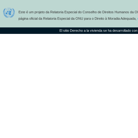
Este é um projeto da Relatoria Especial do Conselho de Direitos Humanos da O
página oficial da Relatoria Especial da ONU para o Direito à Moradia Adequada,
El sitio Derecho a la vivienda se ha desarrollado con