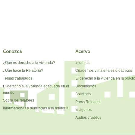
Conozca
Acervo
¿Qué es derecho a la vivienda?
Informes
¿Que hace la Relatoría?
Cuadernos y materiales didácticos
Temas trabajados
El derecho a la vivienda en la prácti
El derecho a la vivienda adecuada en el
Documentos
mundo
Boletines
Sobre los relatores
Press Releases
Informaciones y denuncias a la relatoría
Imágenes
Audios y vídeos