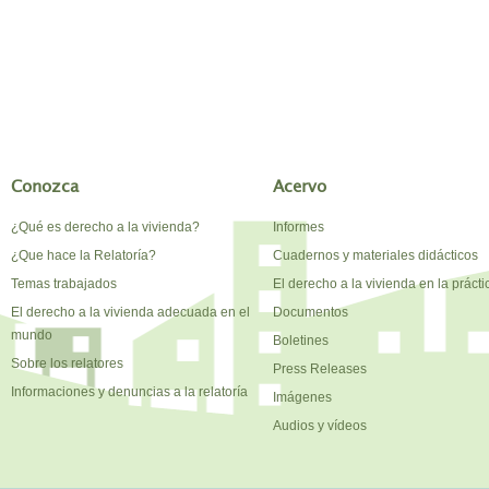
Conozca
Acervo
¿Qué es derecho a la vivienda?
Informes
¿Que hace la Relatoría?
Cuadernos y materiales didácticos
Temas trabajados
El derecho a la vivienda en la prácti
El derecho a la vivienda adecuada en el
Documentos
mundo
Boletines
Sobre los relatores
Press Releases
Informaciones y denuncias a la relatoría
Imágenes
Audios y vídeos