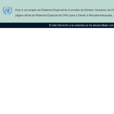
Este é um projeto da Relatoria Especial do Conselho de Direitos Humanos da O
página oficial da Relatoria Especial da ONU para o Direito à Moradia Adequada,
El sitio Derecho a la vivienda se ha desarrollado con