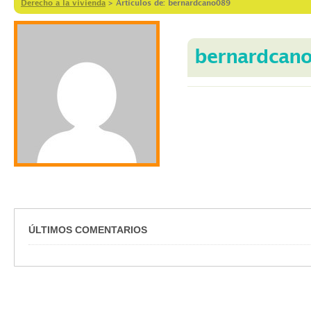
Derecho a la vivienda
>
Artículos de: bernardcano089
bernardcan
ÚLTIMOS COMENTARIOS