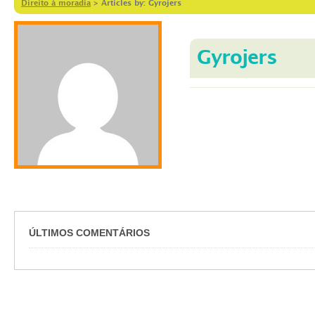
Direito à moradia
>
Articles by: Gyrojers
Gyrojers
ÚLTIMOS COMENTÁRIOS