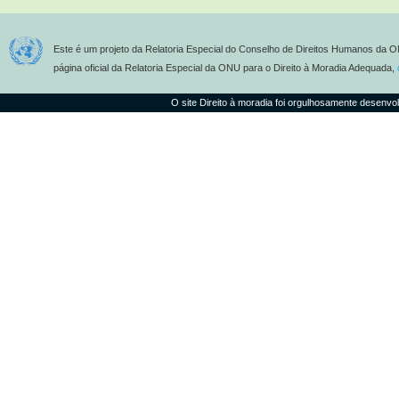
Este é um projeto da Relatoria Especial do Conselho de Direitos Humanos da O
página oficial da Relatoria Especial da ONU para o Direito à Moradia Adequada,
O site Direito à moradia foi orgulhosamente desenvo