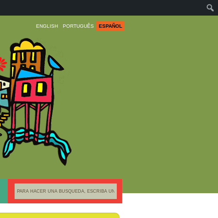
ENGLISH
PORTUGUÊS
ESPAÑOL