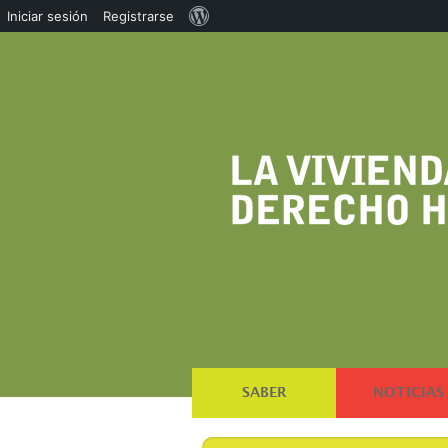
Acerca
Iniciar sesión
Registrarse
de
WordPress
SABER
NOTICIAS