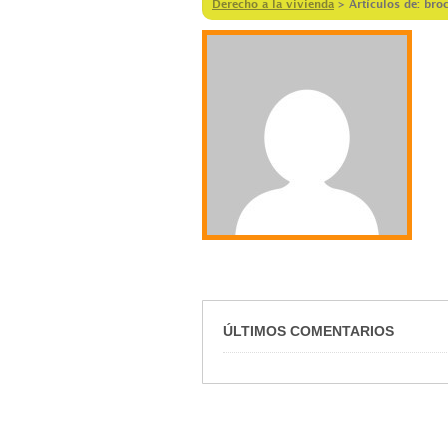
Derecho a la vivienda
>
Artículos de: bro
ÚLTIMOS COMENTARIOS