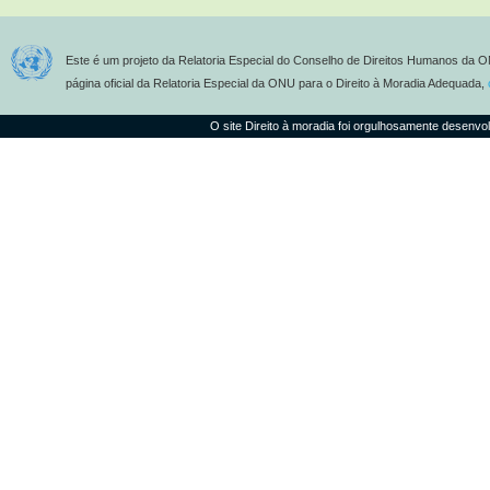
Este é um projeto da Relatoria Especial do Conselho de Direitos Humanos da O
página oficial da Relatoria Especial da ONU para o Direito à Moradia Adequada,
O site Direito à moradia foi orgulhosamente desenvo