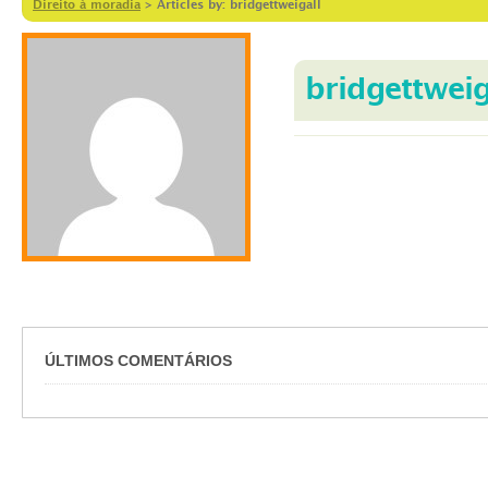
Direito à moradia
>
Articles by: bridgettweigall
bridgettweig
ÚLTIMOS COMENTÁRIOS