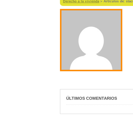
Derecho a la vivienda
>
Artículos de: sta
ÚLTIMOS COMENTARIOS