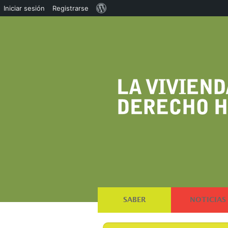
Acerca
Iniciar sesión
Registrarse
de
WordPress
SABER
NOTICIAS