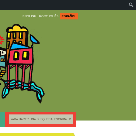
ENGLISH
PORTUGUÊS
ESPAÑOL