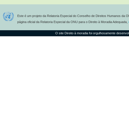
Este é um projeto da Relatoria Especial do Conselho de Direitos Humanos da O
página oficial da Relatoria Especial da ONU para o Direito à Moradia Adequada,
O site Direito à moradia foi orgulhosamente desenvo