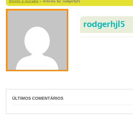
Direito à moradia
>
Articles by: rodgerhjl5
rodgerhjl5
ÚLTIMOS COMENTÁRIOS