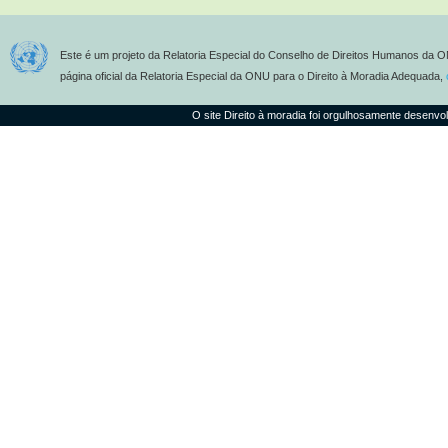
Este é um projeto da Relatoria Especial do Conselho de Direitos Humanos da O
página oficial da Relatoria Especial da ONU para o Direito à Moradia Adequada,
O site Direito à moradia foi orgulhosamente desenvo