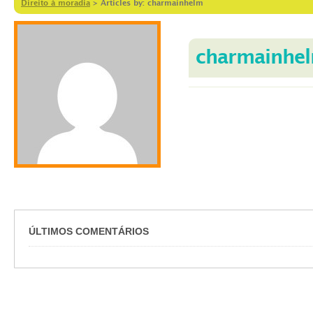
Direito à moradia
>
Articles by: charmainhelm
charmainhe
ÚLTIMOS COMENTÁRIOS