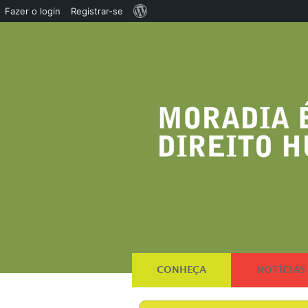
Sobre
Fazer o login
Registrar-se
o
WordPress
CONHEÇA
NOTÍCIAS