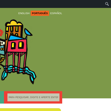
ENGLISH
PORTUGUÊS
ESPAÑOL