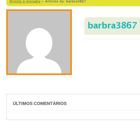
Direito à moradia
>
Articles by: barbra3867
barbra3867
ÚLTIMOS COMENTÁRIOS