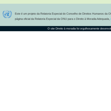
Este é um projeto da Relatoria Especial do Conselho de Direitos Humanos da O
página oficial da Relatoria Especial da ONU para o Direito à Moradia Adequada,
O site Direito à moradia foi orgulhosamente desenvo