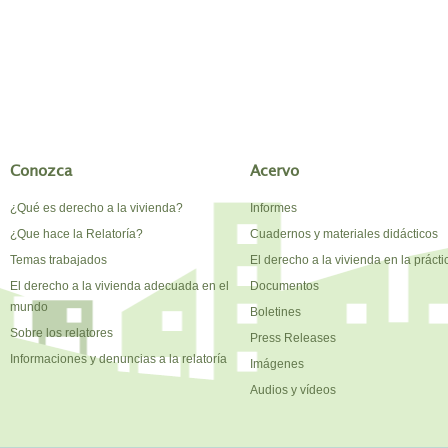
Conozca
Acervo
¿Qué es derecho a la vivienda?
Informes
¿Que hace la Relatoría?
Cuadernos y materiales didácticos
Temas trabajados
El derecho a la vivienda en la prácti
El derecho a la vivienda adecuada en el
Documentos
mundo
Boletines
Sobre los relatores
Press Releases
Informaciones y denuncias a la relatoría
Imágenes
Audios y vídeos