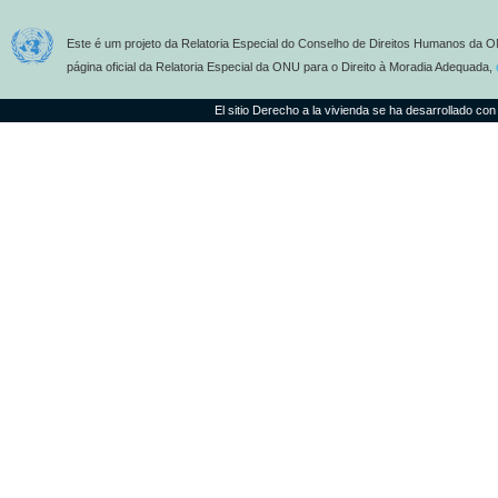
Este é um projeto da Relatoria Especial do Conselho de Direitos Humanos da O
página oficial da Relatoria Especial da ONU para o Direito à Moradia Adequada,
El sitio Derecho a la vivienda se ha desarrollado con