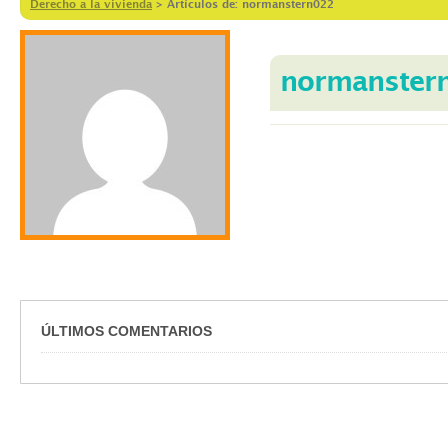
Derecho a la vivienda
>
Artículos de: normanstern022
normanster
ÚLTIMOS COMENTARIOS