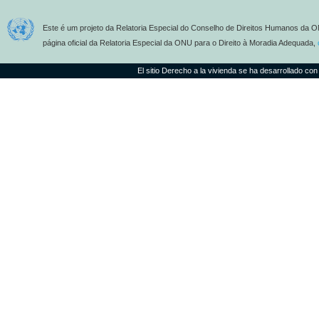
Este é um projeto da Relatoria Especial do Conselho de Direitos Humanos da O
página oficial da Relatoria Especial da ONU para o Direito à Moradia Adequada,
El sitio Derecho a la vivienda se ha desarrollado con