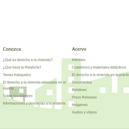
Conozca
Acervo
¿Qué es derecho a la vivienda?
Informes
¿Que hace la Relatoría?
Cuadernos y materiales didácticos
Temas trabajados
El derecho a la vivienda en la prácti
El derecho a la vivienda adecuada en el
Documentos
mundo
Boletines
Sobre los relatores
Press Releases
Informaciones y denuncias a la relatoría
Imágenes
Audios y vídeos