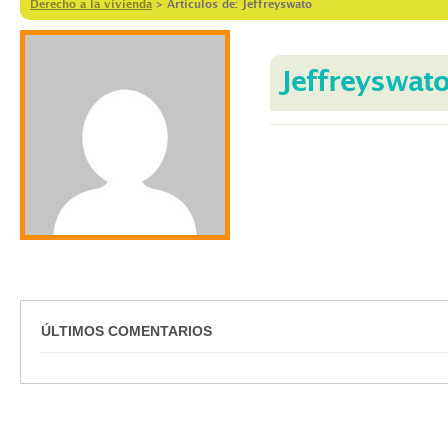
Derecho a la vivienda
>
Artículos de: Jeffreyswato
Jeffreyswat
ÚLTIMOS COMENTARIOS