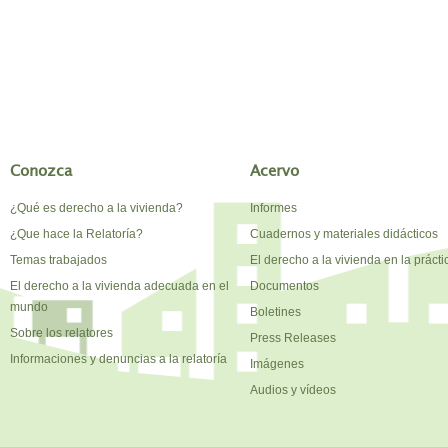
Conozca
Acervo
¿Qué es derecho a la vivienda?
Informes
¿Que hace la Relatoría?
Cuadernos y materiales didácticos
Temas trabajados
El derecho a la vivienda en la prácti
El derecho a la vivienda adecuada en el
Documentos
mundo
Boletines
Sobre los relatores
Press Releases
Informaciones y denuncias a la relatoría
Imágenes
Audios y vídeos