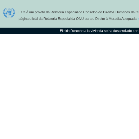
Este é um projeto da Relatoria Especial do Conselho de Direitos Humanos da O
página oficial da Relatoria Especial da ONU para o Direito à Moradia Adequada,
El sitio Derecho a la vivienda se ha desarrollado con