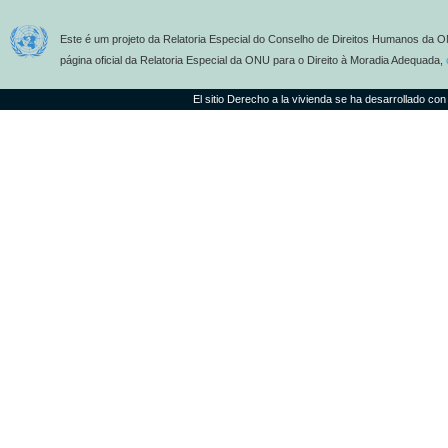
Este é um projeto da Relatoria Especial do Conselho de Direitos Humanos da O
página oficial da Relatoria Especial da ONU para o Direito à Moradia Adequada,
El sitio Derecho a la vivienda se ha desarrollado con