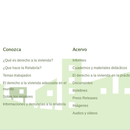
Conozca
Acervo
¿Qué es derecho a la vivienda?
Informes
¿Que hace la Relatoría?
Cuadernos y materiales didácticos
Temas trabajados
El derecho a la vivienda en la prácti
El derecho a la vivienda adecuada en el
Documentos
mundo
Boletines
Sobre los relatores
Press Releases
Informaciones y denuncias a la relatoría
Imágenes
Audios y vídeos