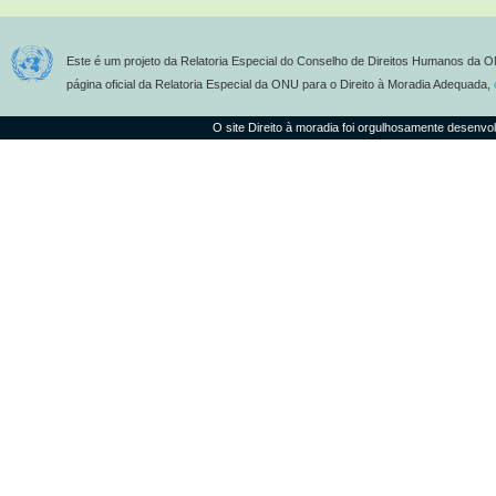
Este é um projeto da Relatoria Especial do Conselho de Direitos Humanos da O
página oficial da Relatoria Especial da ONU para o Direito à Moradia Adequada,
O site Direito à moradia foi orgulhosamente desenvo