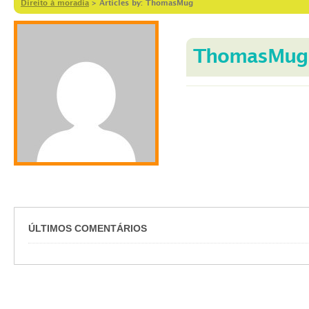
Direito à moradia
>
Articles by: ThomasMug
ThomasMug
ÚLTIMOS COMENTÁRIOS