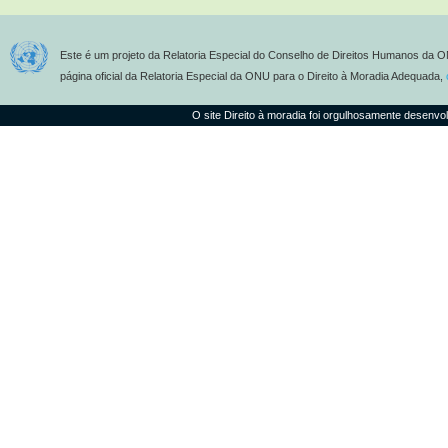
Este é um projeto da Relatoria Especial do Conselho de Direitos Humanos da O
página oficial da Relatoria Especial da ONU para o Direito à Moradia Adequada,
O site Direito à moradia foi orgulhosamente desenvo