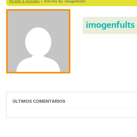
Direito à moradia
>
Articles by: imogenfults
imogenfults
ÚLTIMOS COMENTÁRIOS