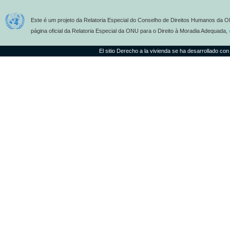
Este é um projeto da Relatoria Especial do Conselho de Direitos Humanos da O
página oficial da Relatoria Especial da ONU para o Direito à Moradia Adequada,
El sitio Derecho a la vivienda se ha desarrollado con