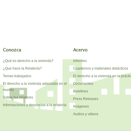
Conozca
Acervo
¿Qué es derecho a la vivienda?
Informes
¿Que hace la Relatoría?
Cuadernos y materiales didácticos
Temas trabajados
El derecho a la vivienda en la prácti
El derecho a la vivienda adecuada en el
Documentos
mundo
Boletines
Sobre los relatores
Press Releases
Informaciones y denuncias a la relatoría
Imágenes
Audios y vídeos