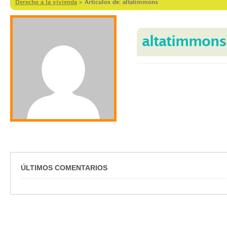
Derecho a la vivienda
>
Artículos de: altatimmons
altatimmons
ÚLTIMOS COMENTARIOS