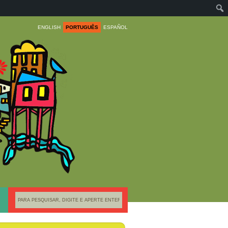
ENGLISH
PORTUGUÊS
ESPAÑOL