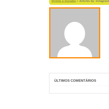
Direito à moradia
>
Articles by: milagros
ÚLTIMOS COMENTÁRIOS