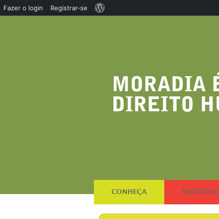
Sobre
Fazer o login
Registrar-se
o
WordPress
CONHEÇA
NOTÍCIAS