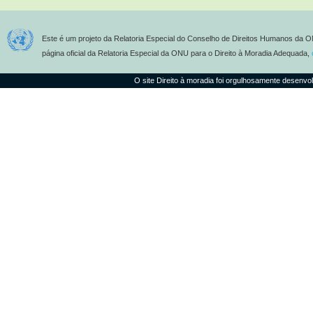
Este é um projeto da Relatoria Especial do Conselho de Direitos Humanos da O
página oficial da Relatoria Especial da ONU para o Direito à Moradia Adequada,
O site Direito à moradia foi orgulhosamente desenvo