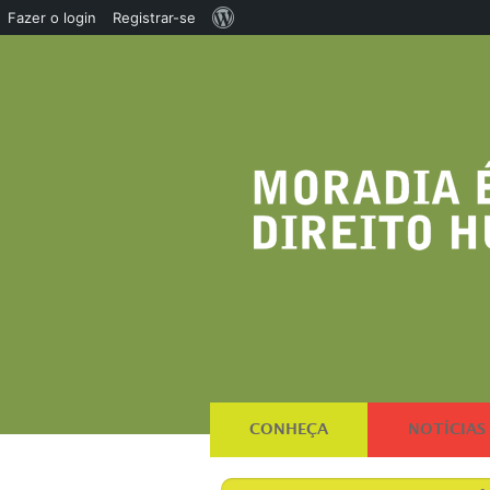
Sobre
Fazer o login
Registrar-se
o
WordPress
CONHEÇA
NOTÍCIAS