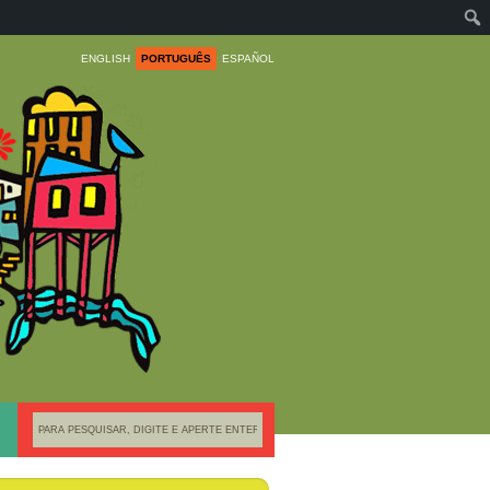
ENGLISH
PORTUGUÊS
ESPAÑOL