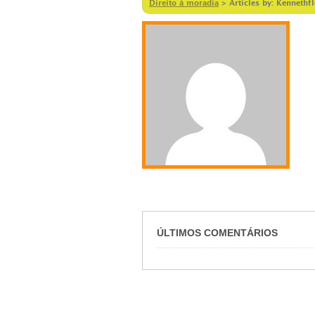
Direito à moradia
>
Articles by: Kennethf
ÚLTIMOS COMENTÁRIOS