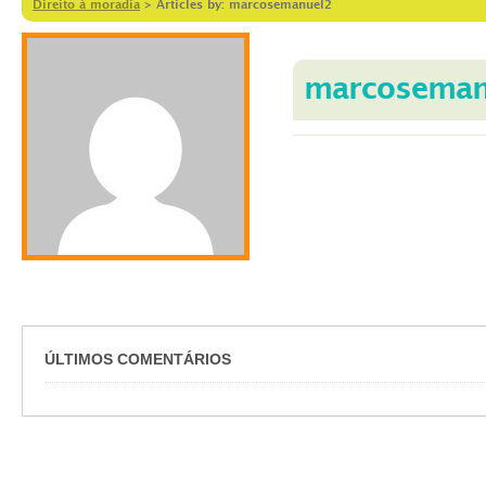
Direito à moradia
>
Articles by: marcosemanuel2
marcoseman
ÚLTIMOS COMENTÁRIOS