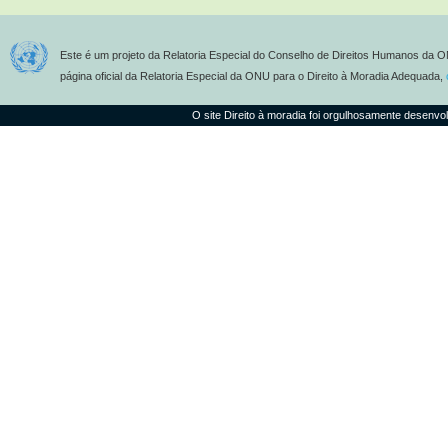
Este é um projeto da Relatoria Especial do Conselho de Direitos Humanos da O
página oficial da Relatoria Especial da ONU para o Direito à Moradia Adequada,
O site Direito à moradia foi orgulhosamente desenvo