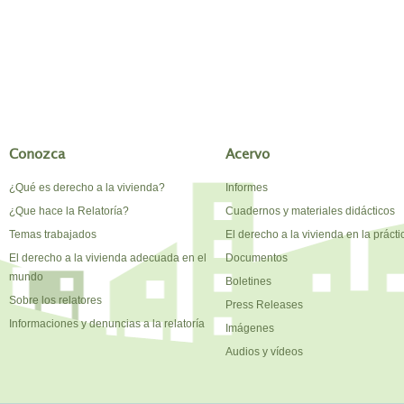
Conozca
Acervo
¿Qué es derecho a la vivienda?
Informes
¿Que hace la Relatoría?
Cuadernos y materiales didácticos
Temas trabajados
El derecho a la vivienda en la prácti
El derecho a la vivienda adecuada en el
Documentos
mundo
Boletines
Sobre los relatores
Press Releases
Informaciones y denuncias a la relatoría
Imágenes
Audios y vídeos