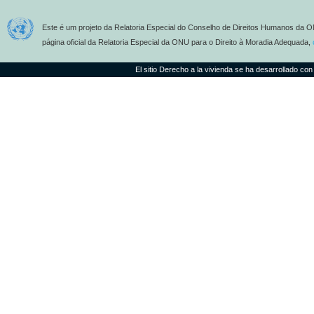
Este é um projeto da Relatoria Especial do Conselho de Direitos Humanos da O
página oficial da Relatoria Especial da ONU para o Direito à Moradia Adequada,
El sitio Derecho a la vivienda se ha desarrollado con