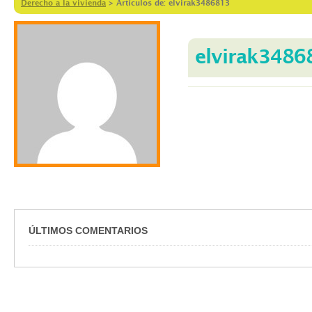
Derecho a la vivienda
>
Artículos de: elvirak3486813
elvirak3486
ÚLTIMOS COMENTARIOS