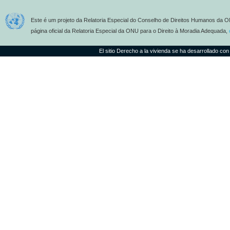
Este é um projeto da Relatoria Especial do Conselho de Direitos Humanos da O
página oficial da Relatoria Especial da ONU para o Direito à Moradia Adequada,
El sitio Derecho a la vivienda se ha desarrollado con