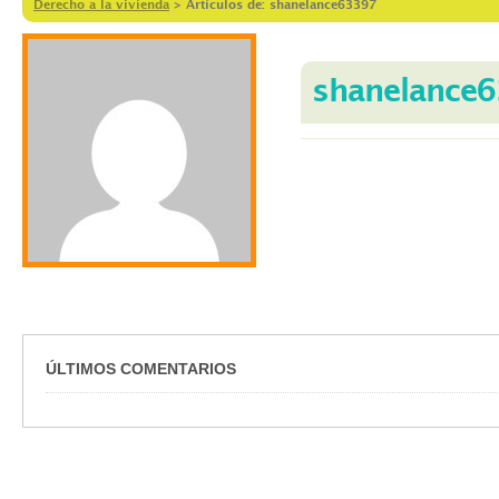
Derecho a la vivienda
>
Artículos de: shanelance63397
shanelance
ÚLTIMOS COMENTARIOS