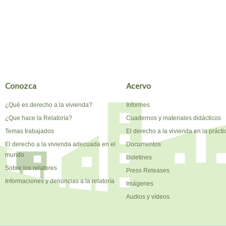
Conozca
Acervo
¿Qué es derecho a la vivienda?
Informes
¿Que hace la Relatoría?
Cuadernos y materiales didácticos
Temas trabajados
El derecho a la vivienda en la prácti
El derecho a la vivienda adecuada en el
Documentos
mundo
Boletines
Sobre los relatores
Press Releases
Informaciones y denuncias a la relatoría
Imágenes
Audios y vídeos