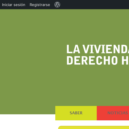
Acerca
Iniciar sesión
Registrarse
de
WordPress
SABER
NOTICIAS