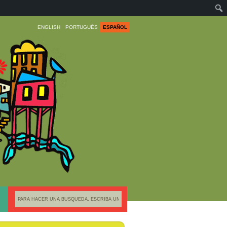
ENGLISH
PORTUGUÊS
ESPAÑOL