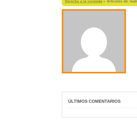
Derecho a la vivienda
>
Artículos de: mal
ÚLTIMOS COMENTARIOS