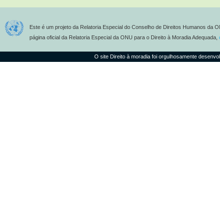
Este é um projeto da Relatoria Especial do Conselho de Direitos Humanos da O
página oficial da Relatoria Especial da ONU para o Direito à Moradia Adequada,
O site Direito à moradia foi orgulhosamente desenvo