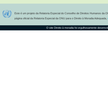
Este é um projeto da Relatoria Especial do Conselho de Direitos Humanos da O
página oficial da Relatoria Especial da ONU para o Direito à Moradia Adequada,
O site Direito à moradia foi orgulhosamente desenvo