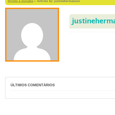
Direito à moradia
>
Articles by: justinehermanson
justineherm
ÚLTIMOS COMENTÁRIOS