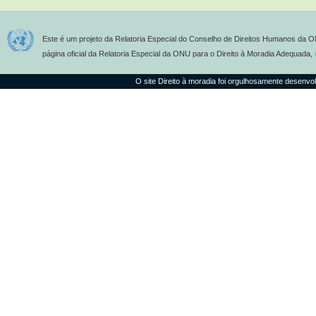
Este é um projeto da Relatoria Especial do Conselho de Direitos Humanos da O
página oficial da Relatoria Especial da ONU para o Direito à Moradia Adequada,
O site Direito à moradia foi orgulhosamente desenvo