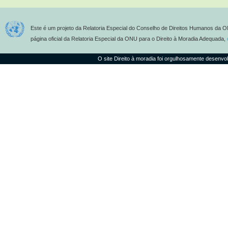
Este é um projeto da Relatoria Especial do Conselho de Direitos Humanos da O
página oficial da Relatoria Especial da ONU para o Direito à Moradia Adequada,
O site Direito à moradia foi orgulhosamente desenvo