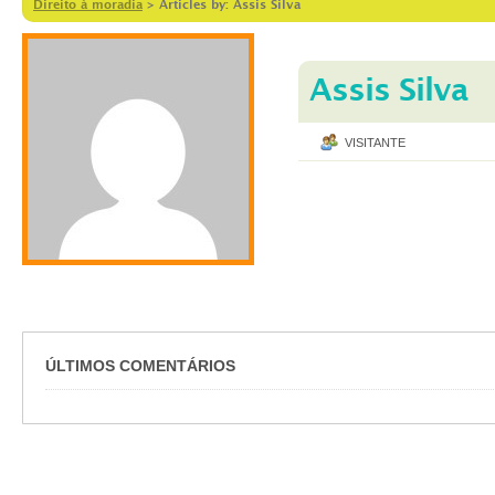
Direito à moradia
>
Articles by: Assis Silva
Assis Silva
VISITANTE
ÚLTIMOS COMENTÁRIOS