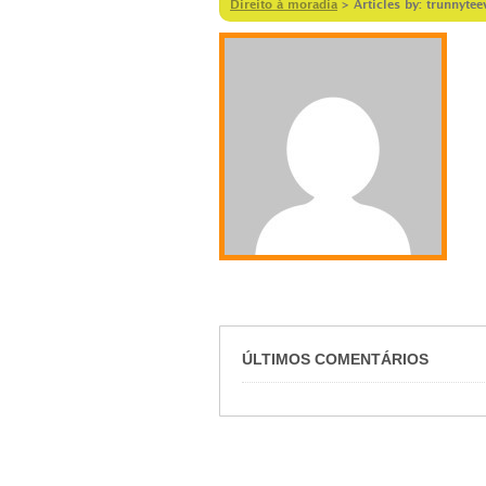
Direito à moradia
>
Articles by: trunnytee
ÚLTIMOS COMENTÁRIOS