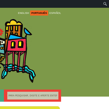
ENGLISH
PORTUGUÊS
ESPAÑOL