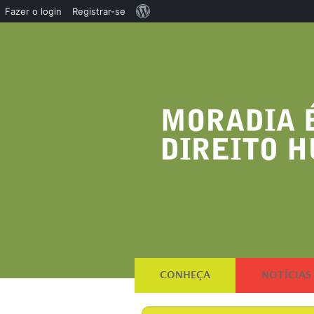
Sobre
Fazer o login
Registrar-se
o
WordPress
CONHEÇA
NOTÍCIAS