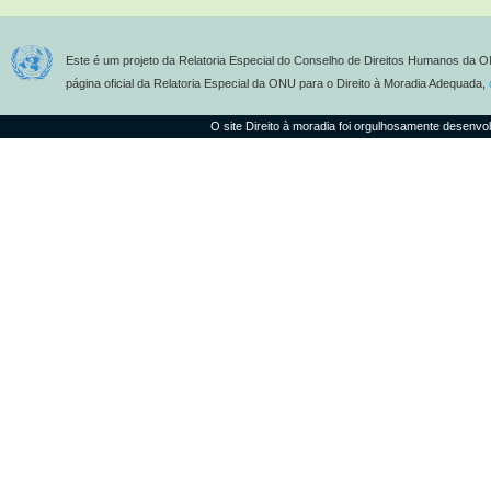
Este é um projeto da Relatoria Especial do Conselho de Direitos Humanos da O
página oficial da Relatoria Especial da ONU para o Direito à Moradia Adequada,
O site Direito à moradia foi orgulhosamente desenvo