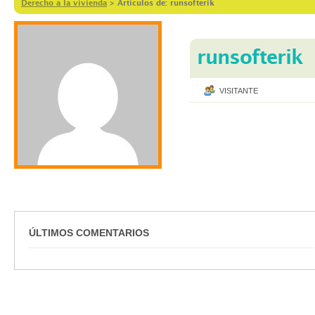
Derecho a la vivienda
>
Artículos de: runsofterik
runsofterik
VISITANTE
ÚLTIMOS COMENTARIOS