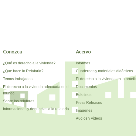
Conozca
Acervo
¿Qué es derecho a la vivienda?
Informes
¿Que hace la Relatoría?
Cuadernos y materiales didácticos
Temas trabajados
El derecho a la vivienda en la prácti
El derecho a la vivienda adecuada en el
Documentos
mundo
Boletines
Sobre los relatores
Press Releases
Informaciones y denuncias a la relatoría
Imágenes
Audios y vídeos