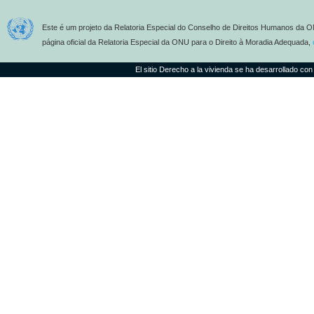
Este é um projeto da Relatoria Especial do Conselho de Direitos Humanos da O
página oficial da Relatoria Especial da ONU para o Direito à Moradia Adequada,
El sitio Derecho a la vivienda se ha desarrollado con