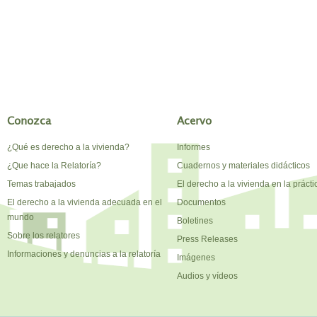
Conozca
Acervo
¿Qué es derecho a la vivienda?
Informes
¿Que hace la Relatoría?
Cuadernos y materiales didácticos
Temas trabajados
El derecho a la vivienda en la prácti
El derecho a la vivienda adecuada en el
Documentos
mundo
Boletines
Sobre los relatores
Press Releases
Informaciones y denuncias a la relatoría
Imágenes
Audios y vídeos