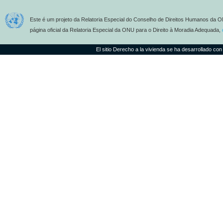
Este é um projeto da Relatoria Especial do Conselho de Direitos Humanos da O
página oficial da Relatoria Especial da ONU para o Direito à Moradia Adequada,
El sitio Derecho a la vivienda se ha desarrollado con