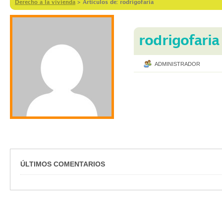
Derecho a la vivienda
>
Artículos de: rodrigofaria
rodrigofaria
ADMINISTRADOR
ÚLTIMOS COMENTARIOS