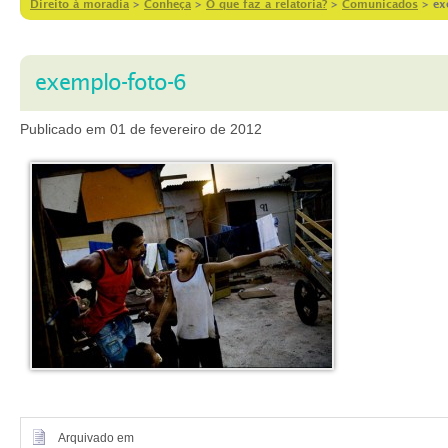
Direito à moradia
>
Conheça
>
O que faz a relatoria?
>
Comunicados
>
ex
exemplo-foto-6
Publicado em 01 de fevereiro de 2012
Arquivado em