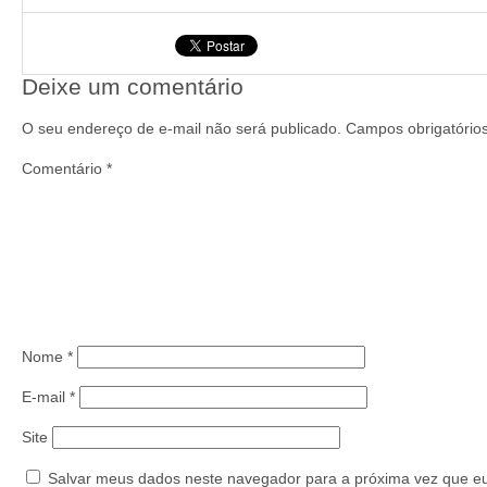
Deixe um comentário
O seu endereço de e-mail não será publicado.
Campos obrigatóri
Comentário
*
Nome
*
E-mail
*
Site
Salvar meus dados neste navegador para a próxima vez que e